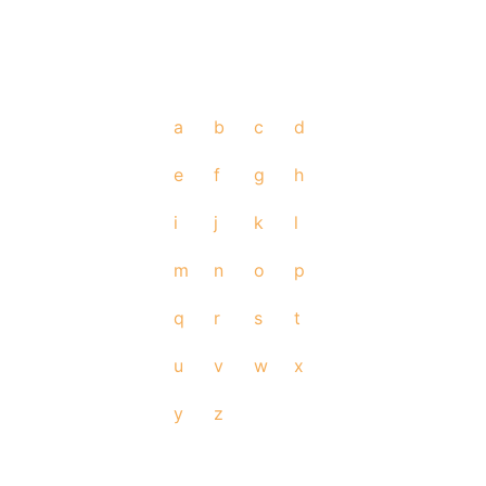
a
b
c
d
e
f
g
h
i
j
k
l
m
n
o
p
q
r
s
t
u
v
w
x
y
z