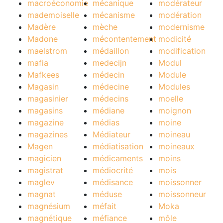
macroéconomie
mécanique
modérateur
mademoiselle
mécanisme
modération
Madère
mèche
modernisme
Madone
mécontentement
modicité
maelstrom
médaillon
modification
mafia
medecijn
Modul
Mafkees
médecin
Module
Magasin
médecine
Modules
magasinier
médecins
moelle
magasins
médiane
moignon
magazine
médias
moine
magazines
Médiateur
moineau
Magen
médiatisation
moineaux
magicien
médicaments
moins
magistrat
médiocrité
mois
maglev
médisance
moissonner
magnat
méduse
moissonneur
magnésium
méfait
Moka
magnétique
méfiance
môle