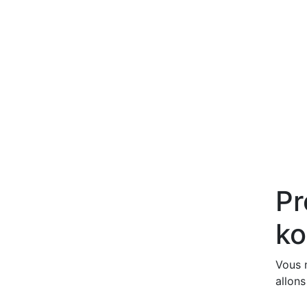
Pr
ko
Vous 
allon