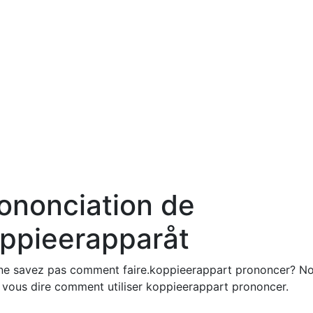
ononciation de
ppieerapparåt
ne savez pas comment faire.koppieerappart prononcer? N
s vous dire comment utiliser koppieerappart prononcer.