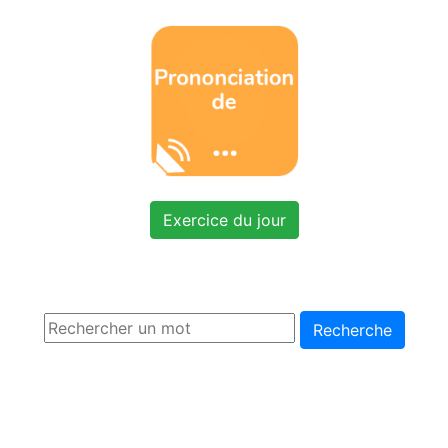
Exercice du jour
Recherche